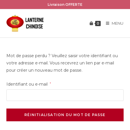
Skip
Livraison OFFERTE
to
content
MENU
0
Mot de passe perdu ? Veuillez saisir votre identifiant ou
votre adresse e-mail. Vous recevrez un lien par e-mail
pour créer un nouveau mot de passe.
Obligatoire
Identifiant ou e-mail
*
RÉINITIALISATION DU MOT DE PASSE